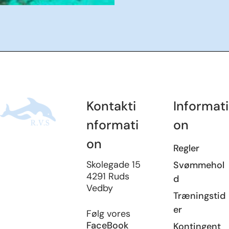
Kontakti
Informati
nformati
on
on
Regler
Skolegade 15
Svømmehol
4291 Ruds
d
Vedby
Træningstid
er
Følg vores
FaceBook
Kontingent