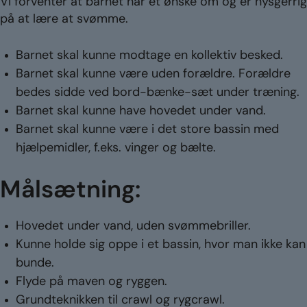
Vi forventer at barnet har et ønske om og er nysgerrig
på at lære at svømme.
Barnet skal kunne modtage en kollektiv besked.
Barnet skal kunne være uden forældre. Forældre
bedes sidde ved bord-bænke-sæt under træning.
Barnet skal kunne have hovedet under vand.
Barnet skal kunne være i det store bassin med
hjælpemidler, f.eks. vinger og bælte.
Målsætning:
Hovedet under vand, uden svømmebriller.
Kunne holde sig oppe i et bassin, hvor man ikke kan
bunde.
Flyde på maven og ryggen.
Grundteknikken til crawl og rygcrawl.