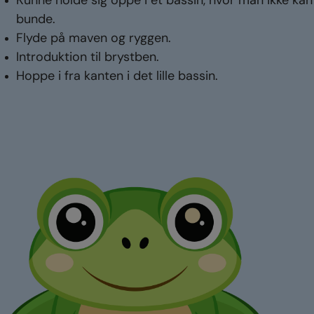
Kunne holde sig oppe i et bassin, hvor man ikke kan
bunde.
Flyde på maven og ryggen.
Introduktion til brystben.
Hoppe i fra kanten i det lille bassin.