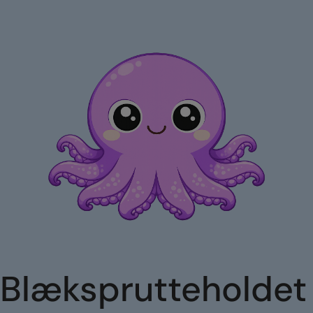
Blæksprutteholdet