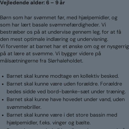
Vejledende alder: 6 – 9 år
Børn som har svømmet før, med hjælpemidler, og
som har lært basale svømmefærdigheder. Vi
bestræber os på at undervise gennem leg, for at få
den mest optimale indlæring og undervisning.
Vi forventer at barnet har et ønske om og er nysgerrig
på at lære at svømme. Vi bygger videre på
målsætningerne fra Slørhaleholdet.
Barnet skal kunne modtage en kollektiv besked.
Barnet skal kunne være uden forældre. Forældre
bedes sidde ved bord-bænke-sæt under træning.
Barnet skal kunne have hovedet under vand, uden
svømmebriller.
Barnet skal kunne være i det store bassin med
hjælpemidler, f.eks. vinger og bælte.