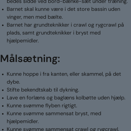
bedes sidde ved bord-bænke-sæt under træning.
Barnet skal kunne være i det store bassin uden
vinger, men med bælte.
Barnet har grundteknikker i crawl og rygcrawl på
plads, samt grundteknikker i bryst med
hjælpemidler.
Målsætning:
Kunne hoppe i fra kanten, eller skammel, på det
dybe.
Stifte bekendtskab til dykning.
Lave en forlæns og baglæns kolbøtte uden hjælp.
Kunne svømme flyben rigtigt.
Kunne svømme sammensat bryst, med
hjælpemidler.
Kunne svømme sammensat crawl og rygcrawl.