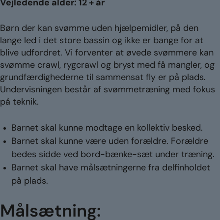
Vejledende alder: 12 + år
Børn der kan svømme uden hjælpemidler, på den
lange led i det store bassin og ikke er bange for at
blive udfordret. Vi forventer at øvede svømmere kan
svømme crawl, rygcrawl og bryst med få mangler, og
grundfærdighederne til sammensat fly er på plads.
Undervisningen består af svømmetræning med fokus
på teknik.
Barnet skal kunne modtage en kollektiv besked.
Barnet skal kunne være uden forældre. Forældre
bedes sidde ved bord-bænke-sæt under træning.
Barnet skal have målsætningerne fra delfinholdet
på plads.
Målsætning: