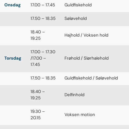
Onsdag
17.00 – 17.45
Guldfiskehold
17.50 – 18.35
Søløvehold
18.40 –
Hajhold / Voksen hold
19.25
17.00 – 17.30
Torsdag
/17.00 –
Frøhold / Slørhalehold
17.45
17.50 – 18.35
Guldfiskehold / Søløvehold
18.40 –
Delfinhold
19.25
19.30 –
Voksen motion
20.15