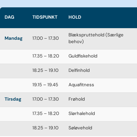
DAG
TIDSPUNKT
HOLD
Blækspruttehold (Særlige
Mandag
17.00 – 17.30
behov)
17.35 – 18.20
Guldfiskehold
18.25 – 19.10
Delfinhold
19.15 – 19.45
Aquafitness
Tirsdag
17.00 – 17.30
Frøhold
17.35 – 18.20
Slørhalehold
18.25 – 19.10
Søløvehold