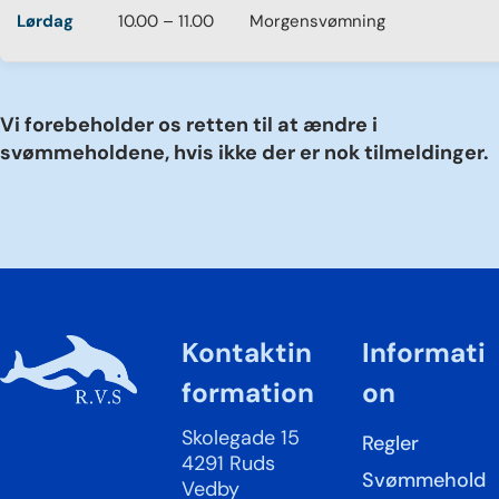
Lørdag
10.00 – 11.00
Morgensvømning
Vi forebeholder os retten til at ændre i
svømmeholdene, hvis ikke der er nok tilmeldinger.
Kontaktin
Informati
formation
on
Skolegade 15
Regler
4291 Ruds
Svømmehold
Vedby