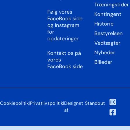
Træningstider
Følg vores
Kontingent
FaceBook
side
Historie
og
Instagram
for
Bestyrelsen
opdateringer.
Vedtægter
Nyheder
Kontakt os på
vores
Billeder
FaceBook side
Cookiepolitik
|
Privatlivspolitik
|
Designet
Standout
af