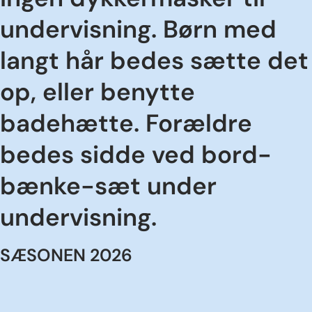
Ingen dykkermasker til
undervisning. Børn med
langt hår bedes sætte det
op, eller benytte
badehætte. Forældre
bedes sidde ved bord-
bænke-sæt under
undervisning.
SÆSONEN 2026