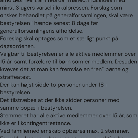
afholdes hvert år i februar måned, indkaldes med
minst 3 ugers varsel i lokalpressen. Forslag som
ønskes behandlet på generalforsamlingen, skal være
bestyrelsen i hænde senest 8 dage før
generalforsamlingens afholdelse.
Foreslag skal optages som et særligt punkt på
dagsordenen.
Valgbar til bestyrelsen er alle aktive medlemmer over
15 år, samt forældre til børn som er medlem. Desuden
kræves det at man kan fremvise en “ren” børne og
straffeatest.
Der kan højst sidde to personer under 18 i
bestyrelsen.
Det tilstræbes at der ikke sidder personer med
samme bopæl i bestyrelsen.
Stemmeret har alle aktive medlemmer over 15 år, som
ikke er i kontingentrestance.
Ved familiemedlemskab opbæres max. 2 stemmer.