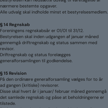
Bestyrelsen kan nedsætte udvalg til varetagelse af
nærmere bestemte opgaver.
Alle udvalg skal indholde minst et bestyrelsesmedlem.
§ 14 Regnskab
Foreningens regnskabsår er 01/01 til 31/12.
Bestyrelsen skal inden udgangen af januar måned
gennemgå driftregnskab og status sammen med
revisor.
Driftregnskab og status forelægges
generalforsamlingen til godkendelse.
§ 15 Revision
På den ordinære generalforsamling vælges for to år
ad gangen (kritiske) revisorer.
Disse skal hvert år i januar/ februar måned gennemgå
det samlede regnskab og påse at beholdningerne er
tilstede.