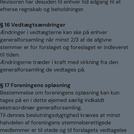
Revisoren har desuden til enhver tid adgang til at
efterse regnskab og beholdninger.
§ 16 Vedtægtsændringer
Ændringer i vedtægterne kan ske på enhver
generalforsamling når minst 2/3 af de afgivne
stemmer er for forslaget og foreslaget er indleveret
til tiden.
Ændringerne træder i kraft med virkning fra den
generalforsamling de vedtages på.
§ 17 Foreningens opløsning
Bestemmelse om foreningens opløsning kan kun
tages på en i dette øjemed særlig indkaldt
ekstraordinær generalforsamling.
Til dennes beslutningsdygtighed kræves at minst
halvdelen af foreningens stemmeberettigede
medlemmer er til stede og til forslagets vedtagelse