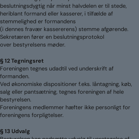
beslutningsdygtig når minst halvdelen er til stede,
heriblant formand eller kasserer, i tilfælde af
stemmelighed er formandens
(i dennes fravær kassererens) stemme afgørende.
Sekretæren fører en beslutningsprotokol
over bestyrelsens møder.
§ 12 Tegningsret
Foreningen tegnes udadtil ved underskrift af
formanden.
Ved økonomiske dispositioner f.eks. låntagning, køb,
salg eller pantsætning, tegnes foreningen af hele
bestyrelsen.
Foreningens medlemmer hæfter ikke personligt for
foreningens forpligtelser.
§ 13 Udvalg