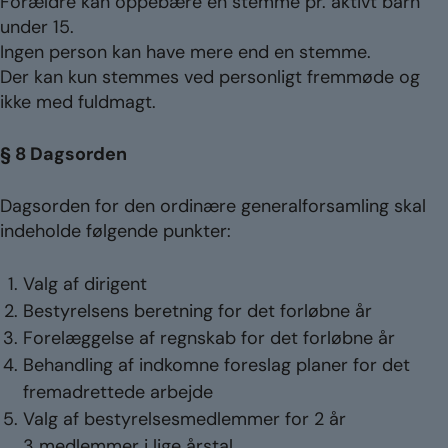
Forældre kan oppebære en stemme pr. aktivt barn
under 15.
Ingen person kan have mere end en stemme.
Der kan kun stemmes ved personligt fremmøde og
ikke med fuldmagt.
§ 8 Dagsorden
Dagsorden for den ordinære generalforsamling skal
indeholde følgende punkter:
Valg af dirigent
Bestyrelsens beretning for det forløbne år
Forelæggelse af regnskab for det forløbne år
Behandling af indkomne foreslag planer for det
fremadrettede arbejde
Valg af bestyrelsesmedlemmer for 2 år
3 medlemmer i lige årstal