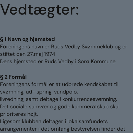
Vedtægter:
§ 1 Navn og hjemsted
Foreningens navn er Ruds Vedby Svømmeklub og er
stiftet den 27.maj 1974
Dens hjemsted er Ruds Vedby i Sorø Kommune.
§ 2 Formål
Foreningens formål er at udbrede kendskabet til
svømning, ud- spring, vandpolo,
livredning, samt deltage i konkurrencesvømning.
Det sociale samvær og gode kammeratskab skal
prioriteres højt.
Ligesom klubben deltager i lokalsamfundets
arrangementer i det omfang bestyrelsen finder det